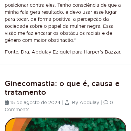
posicionar contra eles. Tenho consciência de que a
minha fala gera resultado, e devo usar esse lugar
para tocar, de forma positiva, a percepção da
sociedade sobre o papel da mulher negra. Essa
visão me faz encarar os obstáculos raciais e de
gênero com maior obstinação.”
Fonte: Dra. Abdulay Eziquiel para
Harper’s Bazzar
.
Ginecomastia: o que é, causa e
tratamento
15 de agosto de 2024
|
By
Abdulay
|
0
Comments