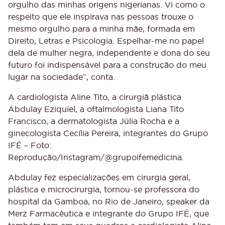
orgulho das minhas origens nigerianas. Vi como o
respeito que ele inspirava nas pessoas trouxe o
mesmo orgulho para a minha mãe, formada em
Direito, Letras e Psicologia. Espelhar-me no papel
dela de mulher negra, independente e dona do seu
futuro foi indispensável para a construção do meu
lugar na sociedade”, conta.
A cardiologista Aline Tito, a cirurgiã plástica
Abdulay Eziquiel, a oftalmologista Liana Tito
Francisco, a dermatologista Júlia Rocha e a
ginecologista Cecília Pereira, integrantes do Grupo
IFÉ – Foto:
Reprodução/Instagram/@grupoifemedicina.
Abdulay fez especializações em cirurgia geral,
plástica e microcirurgia, tornou-se professora do
hospital da Gamboa, no Rio de Janeiro, speaker da
Merz Farmacêutica e integrante do
Grupo IFÉ
, que