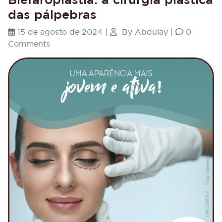
das pálpebras
15 de agosto de 2024
|
By
Abdulay
|
0
Comments