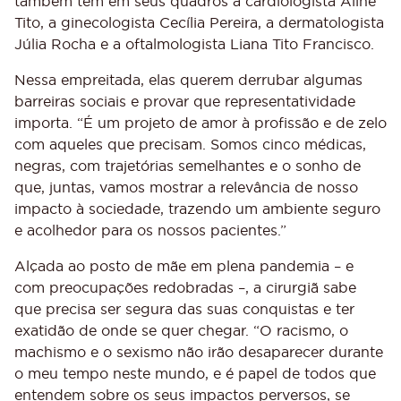
também tem em seus quadros a cardiologista Aline
Tito, a ginecologista Cecília Pereira, a dermatologista
Júlia Rocha e a oftalmologista Liana Tito Francisco.
Nessa empreitada, elas querem derrubar algumas
barreiras sociais e provar que representatividade
importa. “É um projeto de amor à profissão e de zelo
com aqueles que precisam. Somos cinco médicas,
negras, com trajetórias semelhantes e o sonho de
que, juntas, vamos mostrar a relevância de nosso
impacto à sociedade, trazendo um ambiente seguro
e acolhedor para os nossos pacientes.”
Alçada ao posto de mãe em plena pandemia – e
com preocupações redobradas –, a cirurgiã sabe
que precisa ser segura das suas conquistas e ter
exatidão de onde se quer chegar. “O racismo, o
machismo e o sexismo não irão desaparecer durante
o meu tempo neste mundo, e é papel de todos que
entendem sobre os seus impactos perversos, se