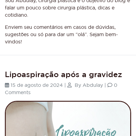
Sou Abdulay, cirurgiã plástica e o objetivo do blog é
falar um pouco sobre cirurgia plástica, dicas e
cotidiano.
Enviem seu comentários em casos de dúvidas,
sugestões ou só para dar um “olá”. Sejam bem-
vindos!
Lipoaspiração após a gravidez
15 de agosto de 2024
|
By
Abdulay
|
0
Comments