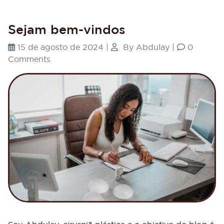
Sejam bem-vindos
15 de agosto de 2024
|
By
Abdulay
|
0
Comments