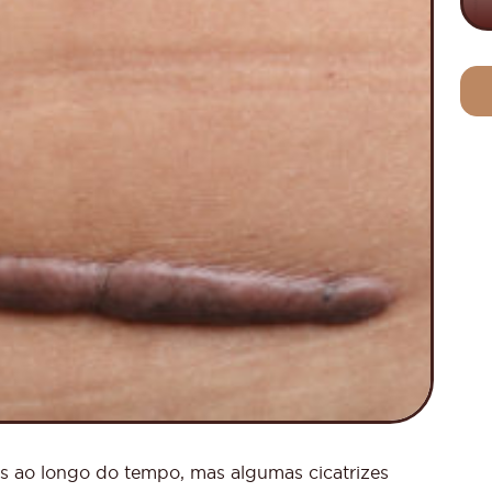
as ao longo do tempo, mas algumas cicatrizes