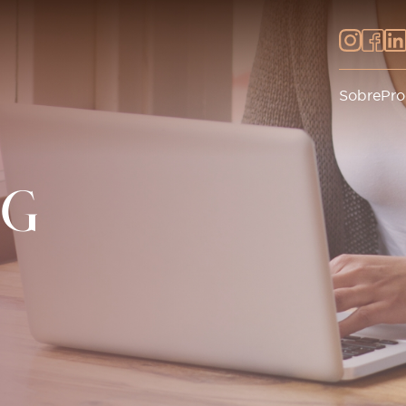
Sobre
Pro
OG