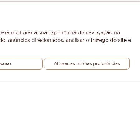
 para melhorar a sua experiência de navegação no
o, anúncios direcionados, analisar o tráfego do site e
ecuso
Alterar as minhas preferências