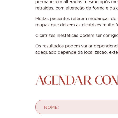
permanecem alteradas mesmo após mese
retraídas, com alteração da forma e da c
Muitas pacientes referem mudanças de
roupas que deixem as cicatrizes muito à
Cicatrizes inestéticas podem ser corrigid
Os resultados podem variar dependendo 
adequado depende da localização, exten
AGENDAR CON