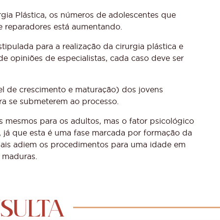
rgia Plástica, os números de adolescentes que
e reparadores está aumentando.
pulada para a realização da cirurgia plástica e
e opiniões de especialistas, cada caso deve ser
vel de crescimento e maturação) dos jovens
ara se submeterem ao processo.
os mesmos para os adultos, mas o fator psicológico
, já que esta é uma fase marcada por formação da
pais adiem os procedimentos para uma idade em
 maduras.
SULTA