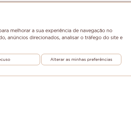
 para melhorar a sua experiência de navegação no
o, anúncios direcionados, analisar o tráfego do site e
ecuso
Alterar as minhas preferências