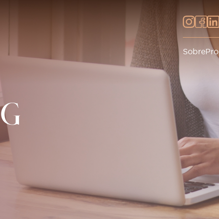
Sobre
Pro
OG