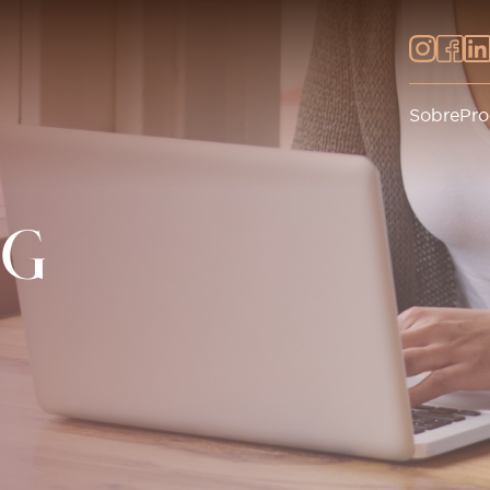
Sobre
Pro
OG