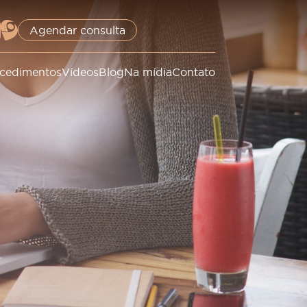
Agendar consulta
cedimentos
Vídeos
Blog
Na mídia
Contato