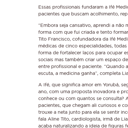
Essas profissionais fundaram a Ifé Medi
pacientes que buscam acolhimento, repr
“Embora seja cansativo, aprendi a não m
forma com que fui criada e tento formar
Tito Francisco, cofundadora da Ifé Medic
médicas de cinco especialidades, toda
forma de fortalecer laços para ocupar 
sociais mas também criar um espaço de 
entre profissional e paciente. “Quando a 
escuta, a medicina ganha”, completa Li
A Ifé, que significa amor em Yorubá, se
ano, com uma proposta inovadora e prov
conhece ou com quantos se consulta? A
pacientes, que chegam ali curiosos e co
trouxe a neta junto para ela se sentir i
fala Aline Tito, cardiologista, irmã de
acaba naturalizando a ideia de figuras