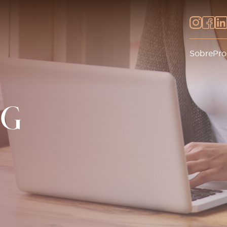
Sobre
Pro
OG